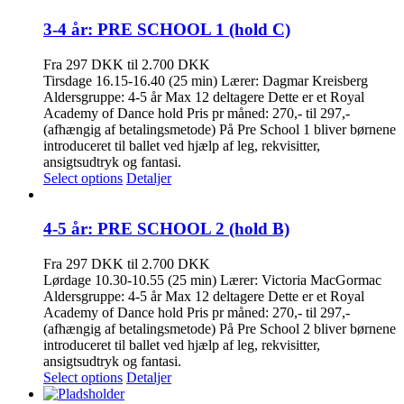
3-4 år: PRE SCHOOL 1 (hold C)
Fra 297 DKK til 2.700 DKK
Tirsdage 16.15-16.40 (25 min) Lærer: Dagmar Kreisberg
Aldersgruppe: 4-5 år Max 12 deltagere Dette er et Royal
Academy of Dance hold Pris pr måned: 270,- til 297,-
(afhængig af betalingsmetode) På Pre School 1 bliver børnene
introduceret til ballet ved hjælp af leg, rekvisitter,
ansigtsudtryk og fantasi.
Select options
Detaljer
4-5 år: PRE SCHOOL 2 (hold B)
Fra 297 DKK til 2.700 DKK
Lørdage 10.30-10.55 (25 min) Lærer: Victoria MacGormac
Aldersgruppe: 4-5 år Max 12 deltagere Dette er et Royal
Academy of Dance hold Pris pr måned: 270,- til 297,-
(afhængig af betalingsmetode) På Pre School 2 bliver børnene
introduceret til ballet ved hjælp af leg, rekvisitter,
ansigtsudtryk og fantasi.
Select options
Detaljer