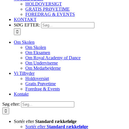
HOLDOVERSIGT
GRATIS PRØVETIME
FOREDRAG & EVENTS
KONTAKT
SØG EFTER:
Om Skolen
Om Skolen
Om Eksamen
Om Royal Academy of Dance
Om Underviserne
Om Medarbejderne
Vi Tilbyder
Holdoversigt
Gratis Prøvetime
Foredrag & Events
Kontakt
Søg efter:
Sortér efter
Standard rækkefølge
Sortér efter
Standard rækkefølge