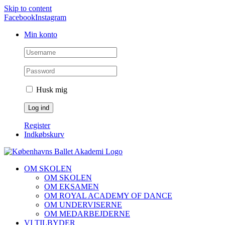
Skip to content
Facebook
Instagram
Min konto
Husk mig
Register
Indkøbskurv
OM SKOLEN
OM SKOLEN
OM EKSAMEN
OM ROYAL ACADEMY OF DANCE
OM UNDERVISERNE
OM MEDARBEJDERNE
VI TILBYDER