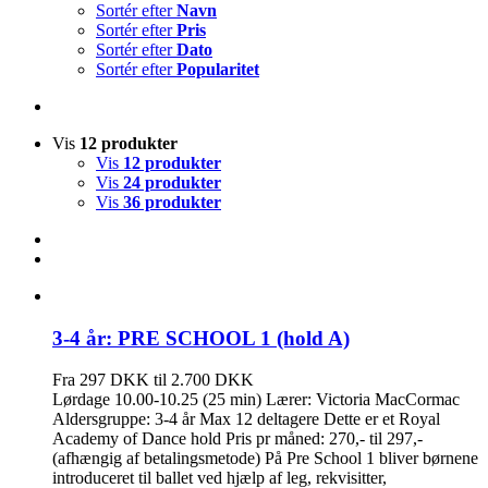
Sortér efter
Navn
Sortér efter
Pris
Sortér efter
Dato
Sortér efter
Popularitet
Vis
12 produkter
Vis
12 produkter
Vis
24 produkter
Vis
36 produkter
3-4 år: PRE SCHOOL 1 (hold A)
Fra 297 DKK til 2.700 DKK
Lørdage 10.00-10.25 (25 min) Lærer: Victoria MacCormac
Aldersgruppe: 3-4 år Max 12 deltagere Dette er et Royal
Academy of Dance hold Pris pr måned: 270,- til 297,-
(afhængig af betalingsmetode) På Pre School 1 bliver børnene
introduceret til ballet ved hjælp af leg, rekvisitter,