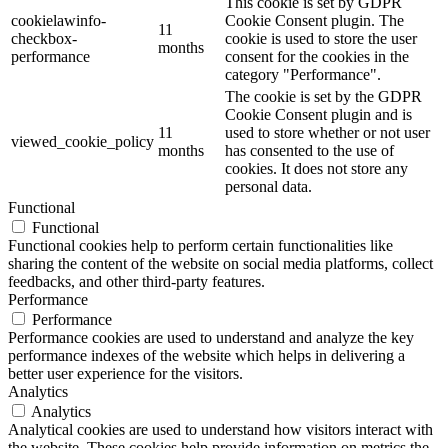
This cookie is set by GDPR
cookielawinfo-
Cookie Consent plugin. The
11
checkbox-
cookie is used to store the user
months
performance
consent for the cookies in the
category "Performance".
The cookie is set by the GDPR
Cookie Consent plugin and is
11
used to store whether or not user
viewed_cookie_policy
months
has consented to the use of
cookies. It does not store any
personal data.
Functional
Functional
Functional cookies help to perform certain functionalities like
sharing the content of the website on social media platforms, collect
feedbacks, and other third-party features.
Performance
Performance
Performance cookies are used to understand and analyze the key
performance indexes of the website which helps in delivering a
better user experience for the visitors.
Analytics
Analytics
Analytical cookies are used to understand how visitors interact with
the website. These cookies help provide information on metrics the