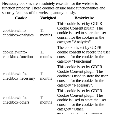
Necessary cookies are absolutely essential for the website to
function properly. These cookies ensure basic functionalities and
security features of the website, anonymously.
Cookie
Varighed
Beskrivelse
This cookie is set by GDPR
Cookie Consent plugin. The
cookielawinfo-
11
cookie is used to store the user
checkbox-analytics
months
consent for the cookies in the
category "Analytics".
The cookie is set by GDPR
cookielawinfo-
11
cookie consent to record the user
checkbox-functional
months
consent for the cookies in the
category "Functional".
This cookie is set by GDPR
Cookie Consent plugin. The
cookielawinfo-
11
cookies is used to store the user
checkbox-necessary
months
consent for the cookies in the
category "Necessary".
This cookie is set by GDPR
Cookie Consent plugin. The
cookielawinfo-
11
cookie is used to store the user
checkbox-others
months
consent for the cookies in the
category "Other.