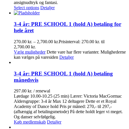
ansigtsudtryk og fantasi.
Select options
Detaljer
3-4 år: PRE SCHOOL 1 (hold A) betaling for
hele året
270.00
kr.
–
2,700.00
kr.
Prisinterval: 270.00 kr. til
2,700.00 kr.
Vælg muligheder
Dette vare har flere varianter. Mulighederne
kan vælges på varesiden
Detaljer
3-4 år: PRE SCHOOL 1 (hold A) betaling
månedsvis
297.00
kr.
/ renewal
Lørdage 10.00-10.25 (25 min) Lærer: Victoria MacGormac
Aldersgruppe: 3-4 år Max 12 deltagere Dette er et Royal
Academy of Dance hold Pris pr måned: 270,- til 297,-
(afhængig af betalingsmetode) På dette holdt leger vi meget.
Og danser selvfølgelig.
Køb medlemskab
Detaljer