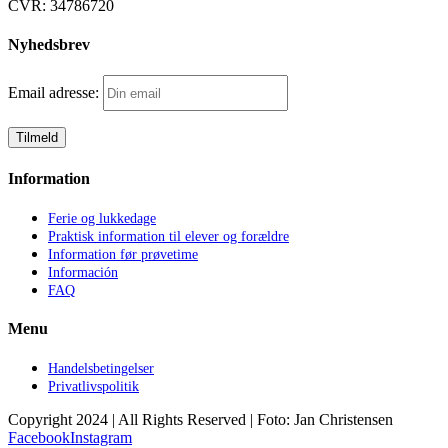
CVR:
34786720
Nyhedsbrev
Email adresse:
Information
Ferie og lukkedage
Praktisk information til elever og forældre
Information før prøvetime
Información
FAQ
Menu
Handelsbetingelser
Privatlivspolitik
Copyright 2024 | All Rights Reserved | Foto: Jan Christensen
Facebook
Instagram