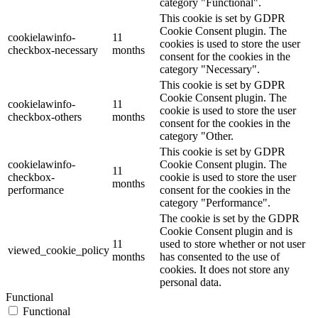
category "Functional".
This cookie is set by GDPR
Cookie Consent plugin. The
cookielawinfo-
11
cookies is used to store the user
checkbox-necessary
months
consent for the cookies in the
category "Necessary".
This cookie is set by GDPR
Cookie Consent plugin. The
cookielawinfo-
11
cookie is used to store the user
checkbox-others
months
consent for the cookies in the
category "Other.
This cookie is set by GDPR
cookielawinfo-
Cookie Consent plugin. The
11
checkbox-
cookie is used to store the user
months
performance
consent for the cookies in the
category "Performance".
The cookie is set by the GDPR
Cookie Consent plugin and is
11
used to store whether or not user
viewed_cookie_policy
months
has consented to the use of
cookies. It does not store any
personal data.
Functional
Functional