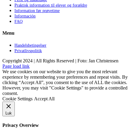
Praktisk information til elever og forældre
Information før prøvetime
Información
FAQ
Menu
Handelsbetingelser
Privatlivspolitik
Copyright 2024 | All Rights Reserved | Foto: Jan Christensen
Facebook
Instagram
Page load link
We use cookies on our website to give you the most relevant
experience by remembering your preferences and repeat visits. By
clicking “Accept All”, you consent to the use of ALL the cookies.
However, you may visit "Cookie Settings" to provide a controlled
consent.
Cookie Settings
Accept All
Luk
Privacy Overview