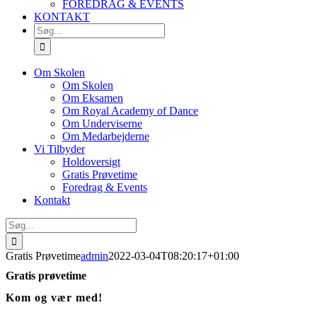
FOREDRAG & EVENTS
KONTAKT
SØG
EFTER:
Om Skolen
Om Skolen
Om Eksamen
Om Royal Academy of Dance
Om Underviserne
Om Medarbejderne
Vi Tilbyder
Holdoversigt
Gratis Prøvetime
Foredrag & Events
Kontakt
Søg
efter:
Gratis Prøvetime
admin
2022-03-04T08:20:17+01:00
Gratis prøvetime
Kom og vær med!