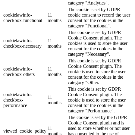
category "Analytics".
The cookie is set by GDPR
cookielawinfo-
11
cookie consent to record the user
checkbox-functional
months
consent for the cookies in the
category "Functional".
This cookie is set by GDPR
Cookie Consent plugin. The
cookielawinfo-
11
cookies is used to store the user
checkbox-necessary
months
consent for the cookies in the
category "Necessary".
This cookie is set by GDPR
Cookie Consent plugin. The
cookielawinfo-
11
cookie is used to store the user
checkbox-others
months
consent for the cookies in the
category "Other.
This cookie is set by GDPR
cookielawinfo-
Cookie Consent plugin. The
11
checkbox-
cookie is used to store the user
months
performance
consent for the cookies in the
category "Performance".
The cookie is set by the GDPR
Cookie Consent plugin and is
11
used to store whether or not user
viewed_cookie_policy
months
has consented to the use of