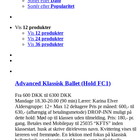
Sortér efter
Dato
Sortér efter
Popularitet
Vis
12 produkter
Vis
12 produkter
Vis
24 produkter
Vis
36 produkter
Advanced Klassisk Ballet (Hold FC1)
Fra 600 DKK til 6300 DKK
Mandage 18.30-20.00 (90 min) Lærer: Karina Elver
Aldersgruppe: 12+ Max 12 deltagere Pris pr måned: 600,- til
630,- (afhængig af betalingsmetode) DROP-INN muligt på
dette hold: Mød op til klassen uden tilmelding. Pris: 180,- pr.
gang. Betales med Mobilepay til 25035 “KFTS” inden
klassestart. husk at skrive dit/elevens navn. Kvittering vises til
læreren ved fremmøde. En lektion med fokus på klassisk