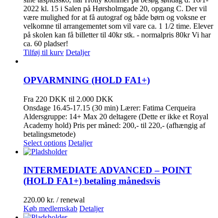
2022 kl. 15 i Salen på Hørsholmgade 20, opgang C. Der vil
være mulighed for at få autograf og både børn og voksne er
velkomne til arrangementet som vil vare ca. 1 1/2 time. Elever
på skolen kan få billetter til 40kr stk. - normalpris 80kr Vi har
ca. 60 pladser!
Tilføj til kurv
Detaljer
OPVARMNING (HOLD FA1+)
Fra 220 DKK til 2.000 DKK
Onsdage 16.45-17.15 (30 min) Lærer: Fatima Cerqueira
Aldersgruppe: 14+ Max 20 deltagere (Dette er ikke et Royal
Academy hold) Pris per måned: 200,- til 220,- (afhængig af
betalingsmetode)
Select options
Detaljer
INTERMEDIATE ADVANCED – POINT
(HOLD FA1+) betaling månedsvis
220.00
kr.
/ renewal
Køb medlemskab
Detaljer