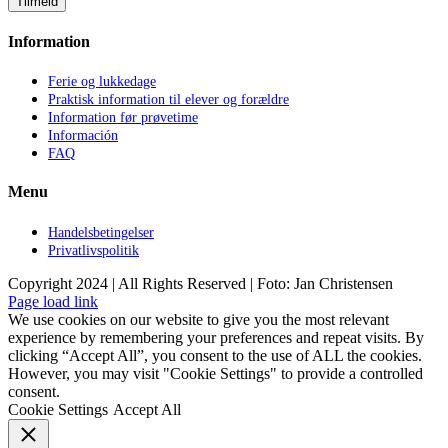
Information
Ferie og lukkedage
Praktisk information til elever og forældre
Information før prøvetime
Información
FAQ
Menu
Handelsbetingelser
Privatlivspolitik
Copyright 2024 | All Rights Reserved | Foto: Jan Christensen
Facebook
Instagram
Page load link
We use cookies on our website to give you the most relevant
experience by remembering your preferences and repeat visits. By
clicking “Accept All”, you consent to the use of ALL the cookies.
However, you may visit "Cookie Settings" to provide a controlled
consent.
Cookie Settings
Accept All